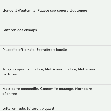
Liondent d'automne, Fausse scorsonère d'automne
Laiteron des champs
Pilloselle officinale, Épervière piloselle
Tripleurosperme inodore, Matricaire inodore, Matricaire
perforée
Matricaire camomille, Camomille sauvage, Matricaire
déchirée
Laiteron rude, Laiteron piquant