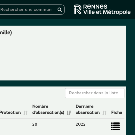
ille)
Nombre
Dernière
Protection
d'observation(s)
observation
Fiche
28
2022