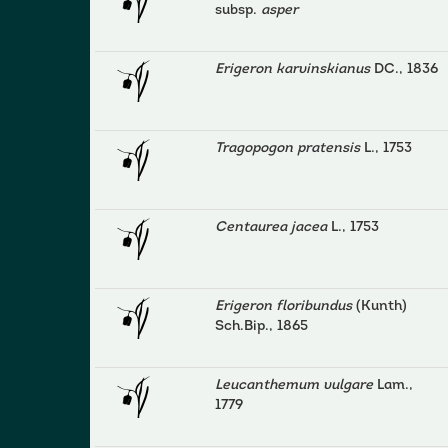
subsp.
asper
Erigeron karvinskianus
DC., 1836
Tragopogon pratensis
L., 1753
Centaurea jacea
L., 1753
Erigeron floribundus
(Kunth)
Sch.Bip., 1865
Leucanthemum vulgare
Lam.,
1779