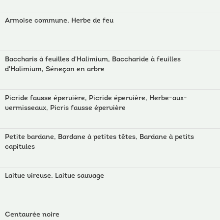
Armoise commune, Herbe de feu
Baccharis à feuilles d'Halimium, Baccharide à feuilles
d'Halimium, Séneçon en arbre
Picride fausse épervière, Picride épervière, Herbe-aux-
vermisseaux, Picris fausse épervière
Petite bardane, Bardane à petites têtes, Bardane à petits
capitules
Laitue vireuse, Laitue sauvage
Centaurée noire