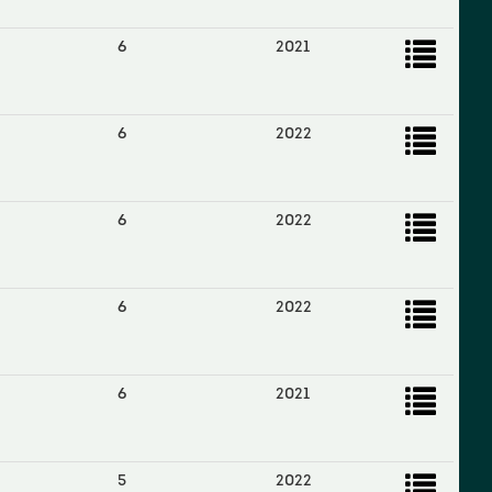
6
2021
6
2022
6
2022
6
2022
6
2021
5
2022