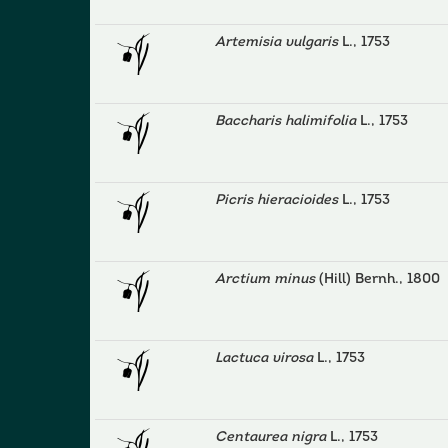
Artemisia vulgaris
L., 1753
Baccharis halimifolia
L., 1753
Picris hieracioides
L., 1753
Arctium minus
(Hill) Bernh., 1800
Lactuca virosa
L., 1753
Centaurea nigra
L., 1753