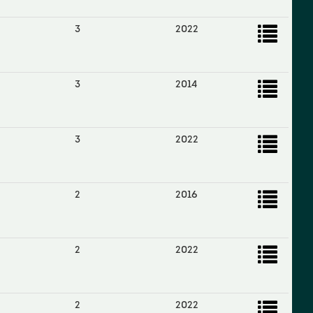
3
2022
3
2014
3
2022
2
2016
2
2022
2
2022