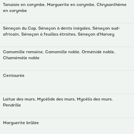
Tanaisie en corymbe, Marguerite en corymbe, Chrysanthème
en corymbe
Séneçon du Cap, Séneçon à dents inégales, Séneçon sud-
africain, Séneçon à feuilles étroites, Séneçon d'Harvey
Camomille romaine, Camomille noble, Orménide noble,
Chamémèle noble
Centaurée
Laitue des murs, Mycélide des murs, Mycélis des murs,
Pendrille
Marguerite brûlée