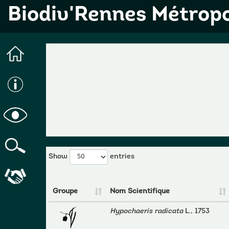
Biodiv'Rennes Métrop
Show
entries
Groupe
Nom Scientifique
Hypochaeris radicata
L., 1753