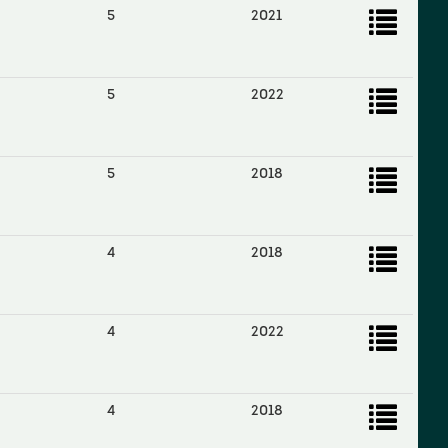
5
2021
5
2022
5
2018
4
2018
4
2022
4
2018