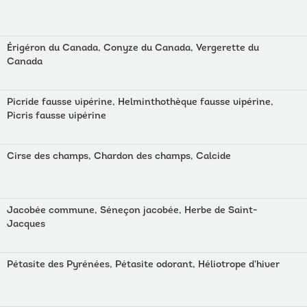
Érigéron du Canada, Conyze du Canada, Vergerette du
Canada
Picride fausse vipérine, Helminthothèque fausse vipérine,
Picris fausse vipérine
Cirse des champs, Chardon des champs, Calcide
Jacobée commune, Séneçon jacobée, Herbe de Saint-
Jacques
Pétasite des Pyrénées, Pétasite odorant, Héliotrope d'hiver