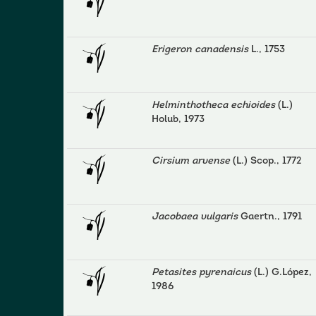
Erigeron canadensis
L., 1753
Helminthotheca echioides
(L.)
Holub, 1973
Cirsium arvense
(L.) Scop., 1772
Jacobaea vulgaris
Gaertn., 1791
Petasites pyrenaicus
(L.) G.López,
1986