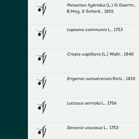
Petasites hybridus
(L.) G.Gaertn.,
B.Mey. & Scherb., 1801
Lapsana communis
L., 1753
Crepis capillaris
(L.) Wallr., 1840
Erigeron sumatrensis
Retz., 1810
Lactuca serriola
L., 1756
Senecio viscosus
L., 1753