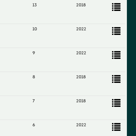
13
2018
10
2022
9
2022
8
2018
7
2018
6
2022