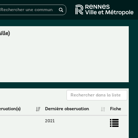
lle)
rvation(s)
Dernière observation
Fiche
2021