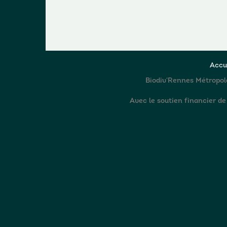
Accu
Biodiv'Rennes Métropole 
Avec le soutien financier de