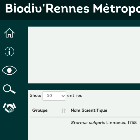
Biodiv'Rennes Métrop
Show
entries
Groupe
Nom Scientifique
Sturnus vulgaris
Linnaeus, 1758