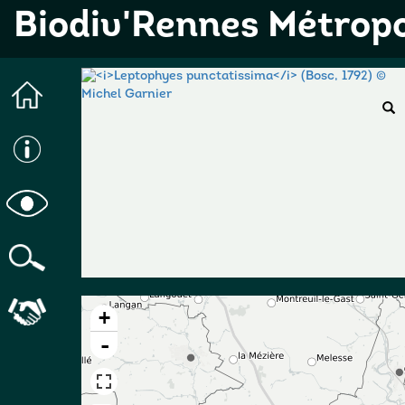
Biodiv'Rennes Métrop
+
-