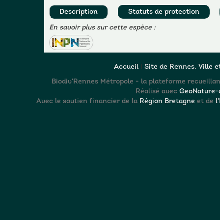
Description
Statuts de protection
En savoir plus sur cette espèce :
Accueil
|
Site de Rennes, Ville 
Biodiv'Rennes Métropole - la plateforme recueillant
Réalisé avec
GeoNature-a
Avec le soutien financier de la
Région Bretagne
et de
l