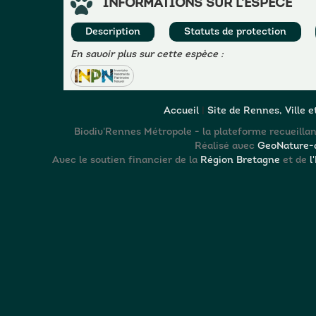
INFORMATIONS SUR L'ESPÈCE
Description
Statuts de protection
En savoir plus sur cette espèce :
Accueil
|
Site de Rennes, Ville 
Biodiv'Rennes Métropole - la plateforme recueillant
Réalisé avec
GeoNature-a
Avec le soutien financier de la
Région Bretagne
et de
l