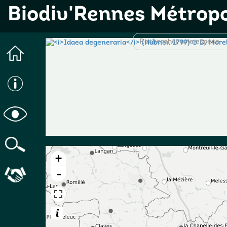
Biodiv'Rennes Métrop
+
-